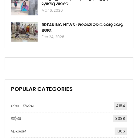
ସ୍ଥାନୀୟ ଥାନାରେ…
Mar 6, 2026
BREAKING NEWS : ଅବକାରୀ ବିଭାଗ ସକାଳୁ ସକାଳୁ
ଛଡାଉ
Feb 24, 2026
POPULAR CATEGORIES
ଦେଶ - ବିଦେଶ
4184
ଓଡ଼ିଶା
3388
ସ୍ପେଶାଲ
1366