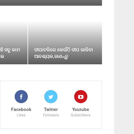
ହି ସବୁ କାମ
ଦୀପାବଳିରେ କେଉଁଠି ଦୀପ ଜାଳିବା
ାଭ
ଆବଶ୍ୟକ,ଜାଣନ୍ତୁ
Facebook
Twitter
Youtube
Likes
Followers
Subscribers