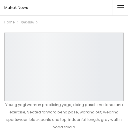
Mahak News
Home
ସ୍ପେଶାଲ
Young yogi woman practicing yoga, doing paschimottanasana
exercise, Seated forward bend pose, working out, wearing
sportswear, black pants and top, indoor full length, gray wall in
yoga studio