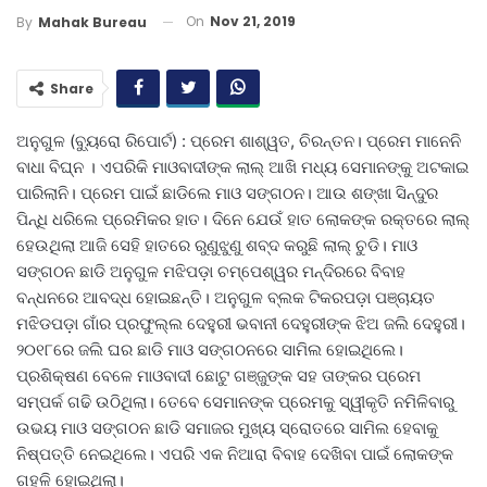
On
Nov 21, 2019
By
Mahak Bureau
Share
ଅନୁଗୁଳ (ବ୍ୟୁରୋ ରିପୋର୍ଟ) : ପ୍ରେମ ଶାଶ୍ୱତ, ଚିରନ୍ତନ। ପ୍ରେମ ମାନେନି
ବାଧା ବିଘ୍ନ । ଏପରିକି ମାଓବାଦୀଙ୍କ ଲାଲ୍‌ ଆଖି ମଧ୍ୟ ସେମାନଙ୍କୁ ଅଟକାଇ
ପାରିଲାନି। ପ୍ରେମ ପାଇଁ ଛାଡିଲେ ମାଓ ସଙ୍ଗଠନ। ଆଉ ଶଙ୍ଖା ସିନ୍ଦୁର
ପିନ୍ଧି ଧରିଲେ ପ୍ରେମିକର ହାତ। ଦିନେ ଯେଉଁ ହାତ ଲୋକଙ୍କ ରକ୍ତରେ ଲାଲ୍‌
ହେଉଥିଲା ଆଜି ସେହି ହାତରେ ରୁଣୁଝୁଣୁ ଶବ୍ଦ କରୁଛି ଲାଲ୍‌ ଚୁଡି। ମାଓ
ସଙ୍ଗଠନ ଛାଡି ଅନୁଗୁଳ ମଝିପଡ଼ା ଚମ୍ପେଶ୍ୱର ମନ୍ଦିରରେ ବିବାହ
ବନ୍ଧନରେ ଆବଦ୍ଧ ହୋଇଛନ୍ତି। ଅନୁଗୁଳ ବ୍ଲକ ଟିକରପଡ଼ା ପଞ୍ଚାୟତ
ମଝିଡପଡ଼ା ଗାଁର ପ୍ରଫୁଲ୍ଲ ଦେହୁରୀ ଭବାନୀ ଦେହୁରୀଙ୍କ ଝିଅ ଜଲି ଦେହୁରୀ।
୨୦୧୮ରେ ଜଲି ଘର ଛାଡି ମାଓ ସଙ୍ଗଠନରେ ସାମିଲ ହୋଇଥିଲେ।
ପ୍ରଶିକ୍ଷଣ ବେଳେ ମାଓବାଦୀ ଛୋଟୁ ଗଞ୍ଜୁଙ୍କ ସହ ତାଙ୍କର ପ୍ରେମ
ସମ୍ପର୍କ ଗଢି ଉଠିଥିଲା। ତେବେ ସେମାନଙ୍କ ପ୍ରେମକୁ ସ୍ୱୀକୃତି ନମିଳିବାରୁ
ଉଭୟ ମାଓ ସଙ୍ଗଠନ ଛାଡି ସମାଜର ମୁଖ୍ୟ ସ୍ରୋତରେ ସାମିଲ ହେବାକୁ
ନିଷ୍ପତ୍ତି ନେଇଥିଲେ। ଏପରି ଏକ ନିଆରା ବିବାହ ଦେଖିବା ପାଇଁ ଲୋକଙ୍କ
ଗହଳି ହୋଇଥିଲା।