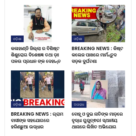
ଓଡ଼ିଶା
ଓଡ଼ିଶା
କଳାହାଣ୍ଡି ଜିଲ୍ଲା ର ବିଶିଷ୍ଟ
BREAKING NEWS : କିଷ୍ଟ
ଶିଶୁରୋଗ ବିଶେଷଜ୍ଞ ତଥା ଡ଼ଃ
କଲେଜ ପାଖରେ ମାର୍ମନ୍ତୁଦ
ପଳଉ ପ୍ରଧାନ ଙ୍କ ଦେହାନ୍ତ
ସଡ଼କ ଦୁର୍ଘଟଣା
ଓଡ଼ିଶା
ଅପରାଧ
BREAKING NEWS : ଗ୍ରାମ
ବୋହୂ ଓ ଦୁଇ ନାତିଙ୍କ ମାଡ଼ରେ
ବାସୀଙ୍କ ସହଯୋଗରେ
ବୃଦ୍ଧା ଗୁରୁତ୍ଵର। ସ୍ଥାନୀୟ
ହରିଣଛୁଆ ଉଦ୍ଧାର
ଥାନାରେ ଲିଖିତ ଅଭିଯୋଗ