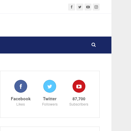
Facebook
Twitter
87,700
Likes
Followers
Subscribers