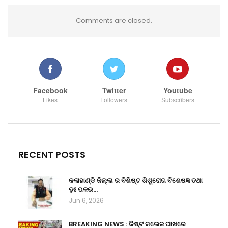
Comments are closed.
Facebook
Twitter
Youtube
Likes
Followers
Subscribers
RECENT POSTS
କଳାହାଣ୍ଡି ଜିଲ୍ଲା ର ବିଶିଷ୍ଟ ଶିଶୁରୋଗ ବିଶେଷଜ୍ଞ ତଥା
ଡ଼ଃ ପଳଉ…
Jun 6, 2026
BREAKING NEWS : କିଷ୍ଟ କଲେଜ ପାଖରେ