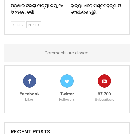
ଓଡ଼ିଶାର ଟଳିଲା ବାତ୍ୟା ଭୟ,୨୪
ବାତ୍ୟା ଏବେ ପଶ୍ଚିମବଙ୍ଗ ଓ
ଓ ୨୫ରେ ବର୍ଷା
ବାଂଲାଦେଶ ମୁହାଁ
PREV
NEXT
Comments are closed.
Facebook
Twitter
87,700
Likes
Followers
Subscribers
RECENT POSTS