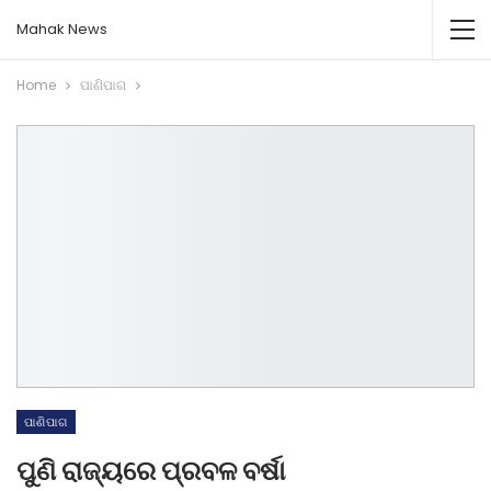
Mahak News
Home
ପାଣିପାଗ
ପାଣିପାଗ
ପୁଣି ରାଜ୍ୟରେ ପ୍ରବଳ ବର୍ଷା