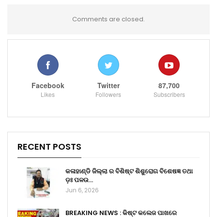
Comments are closed.
Facebook
Twitter
87,700
Likes
Followers
Subscribers
RECENT POSTS
କଳାହାଣ୍ଡି ଜିଲ୍ଲା ର ବିଶିଷ୍ଟ ଶିଶୁରୋଗ ବିଶେଷଜ୍ଞ ତଥା
ଡ଼ଃ ପଳଉ…
Jun 6, 2026
BREAKING NEWS : କିଷ୍ଟ କଲେଜ ପାଖରେ