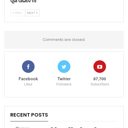
ପୂଜା ପାଇବେ ମା’
PREV
NEXT
Comments are closed.
Facebook
Twitter
87,700
Likes
Followers
Subscribers
RECENT POSTS