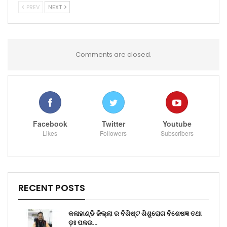
PREV
NEXT
Comments are closed.
Facebook
Twitter
Youtube
Likes
Followers
Subscribers
RECENT POSTS
କଳାହାଣ୍ଡି ଜିଲ୍ଲା ର ବିଶିଷ୍ଟ ଶିଶୁରୋଗ ବିଶେଷଜ୍ଞ ତଥା
ଡ଼ଃ ପଳଉ…