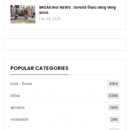
BREAKING NEWS : ଅବକାରୀ ବିଭାଗ ସକାଳୁ ସକାଳୁ
ଛଡାଉ
Feb 24, 2026
POPULAR CATEGORIES
ଦେଶ - ବିଦେଶ
4184
ଓଡ଼ିଶା
3388
ସ୍ପେଶାଲ
1366
ମନୋରଞ୍ଜନ
295