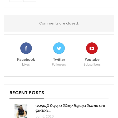
Comments are closed.
Facebook
Twitter
Youtube
Likes
Followers
Subscribers
RECENT POSTS
କଳାହାଣ୍ଡି ଜିଲ୍ଲା ର ବିଶିଷ୍ଟ ଶିଶୁରୋଗ ବିଶେଷଜ୍ଞ ତଥା
ଡ଼ଃ ପଳଉ…
Jun 6, 2026