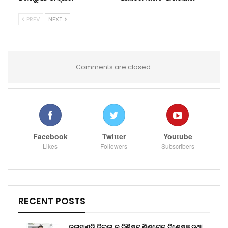
PREV
NEXT
Comments are closed.
Facebook
Twitter
Youtube
Likes
Followers
Subscribers
RECENT POSTS
କଳାହାଣ୍ଡି ଜିଲ୍ଲା ର ବିଶିଷ୍ଟ ଶିଶୁରୋଗ ବିଶେଷଜ୍ଞ ତଥା