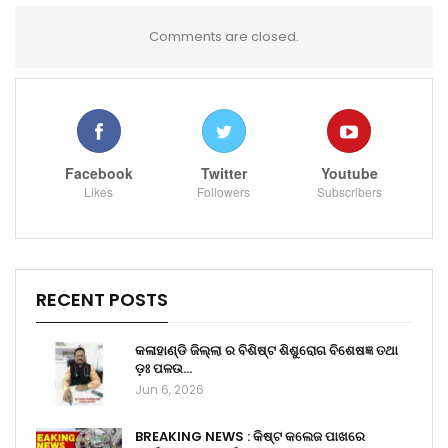
Comments are closed.
Facebook
Twitter
Youtube
Likes
Followers
Subscribers
RECENT POSTS
କଳାହାଣ୍ଡି ଜିଲ୍ଲା ର ବିଶିଷ୍ଟ ଶିଶୁରୋଗ ବିଶେଷଜ୍ଞ ତଥା
ଡ଼ଃ ପଳଉ…
Jun 6, 2026
BREAKING NEWS : କିଷ୍ଟ କଲେଜ ପାଖରେ