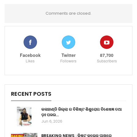
Comments are closed.
Facebook
Twitter
87,700
Likes
Followers
Subscribers
RECENT POSTS
କଳାହାଣ୍ଡି ଜିଲ୍ଲା ର ବିଶିଷ୍ଟ ଶିଶୁରୋଗ ବିଶେଷଜ୍ଞ ତଥା
ଡ଼ଃ ପଳଉ…
Jun 6, 2026
BREAKING NEWS : କିଷ୍ଟ କଲେଜ ପାଖରେ