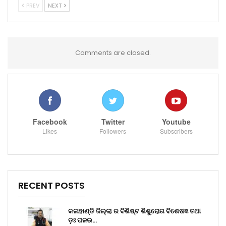
PREV
NEXT
Comments are closed.
Facebook
Twitter
Youtube
Likes
Followers
Subscribers
RECENT POSTS
କଳାହାଣ୍ଡି ଜିଲ୍ଲା ର ବିଶିଷ୍ଟ ଶିଶୁରୋଗ ବିଶେଷଜ୍ଞ ତଥା
ଡ଼ଃ ପଳଉ…