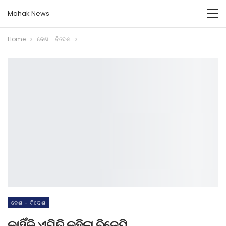
Mahak News
Home
ଦେଶ - ବିଦେଶ
ଦେଶ - ବିଦେଶ
କାହିଁକି ଏମିତି କହିଲା ବିଜେପି