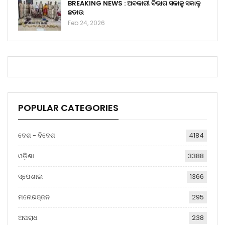
BREAKING NEWS : ଅବକାରୀ ବିଭାଗ ସକାଳୁ ସକାଳୁ
ଛଡାଉ
Feb 24, 2026
POPULAR CATEGORIES
ଦେଶ - ବିଦେଶ
4184
ଓଡ଼ିଶା
3388
ସ୍ପେଶାଲ
1366
ମନୋରଞ୍ଜନ
295
ଅପରାଧ
238