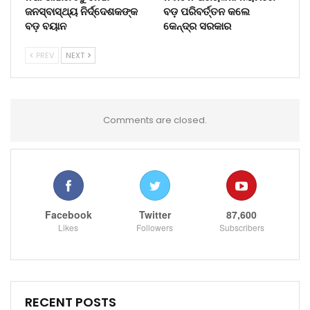
ଜନସ୍ବାସ୍ଥ୍ୟ ନିର୍ଦ୍ଦେଶକଙ୍କ
ବଡ଼ ପରିବର୍ତ୍ତନ କଲେ
ବଡ଼ ବୟାନ
କେନ୍ଦ୍ର ସରକାର
PREV
NEXT
Comments are closed.
Facebook
Twitter
87,600
Likes
Followers
Subscribers
RECENT POSTS