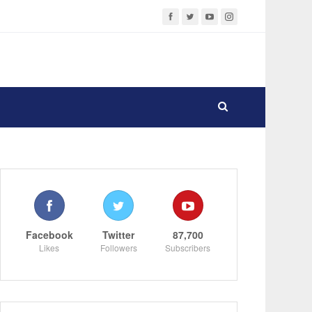
Facebook
Twitter
87,700
Likes
Followers
Subscribers