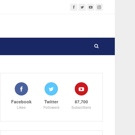
Facebook
Twitter
87,700
Likes
Followers
Subscribers