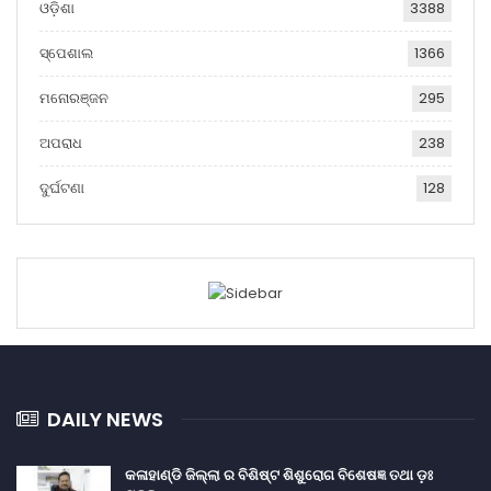
ଓଡ଼ିଶା
3388
ସ୍ପେଶାଲ
1366
ମନୋରଞ୍ଜନ
295
ଅପରାଧ
238
ଦୁର୍ଘଟଣା
128
DAILY NEWS
କଳାହାଣ୍ଡି ଜିଲ୍ଲା ର ବିଶିଷ୍ଟ ଶିଶୁରୋଗ ବିଶେଷଜ୍ଞ ତଥା ଡ଼ଃ