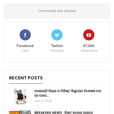
Comments are closed.
Facebook
Twitter
87,600
Likes
Followers
Subscribers
RECENT POSTS
କଳାହାଣ୍ଡି ଜିଲ୍ଲା ର ବିଶିଷ୍ଟ ଶିଶୁରୋଗ ବିଶେଷଜ୍ଞ ତଥା
ଡ଼ଃ ପଳଉ…
Jun 6, 2026
BREAKING NEWS : କିଷ୍ଟ କଲେଜ ପାଖରେ