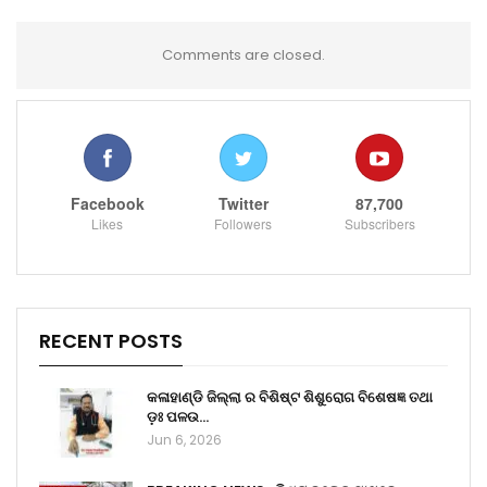
Comments are closed.
Facebook
Twitter
87,700
Likes
Followers
Subscribers
RECENT POSTS
କଳାହାଣ୍ଡି ଜିଲ୍ଲା ର ବିଶିଷ୍ଟ ଶିଶୁରୋଗ ବିଶେଷଜ୍ଞ ତଥା
ଡ଼ଃ ପଳଉ…
Jun 6, 2026