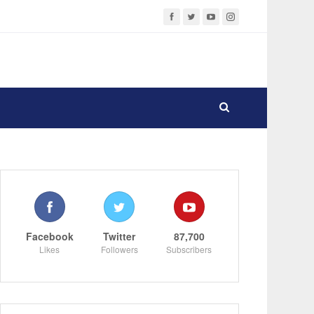
Facebook
Twitter
87,700
Likes
Followers
Subscribers