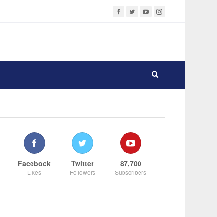
Facebook
Twitter
87,700
Likes
Followers
Subscribers