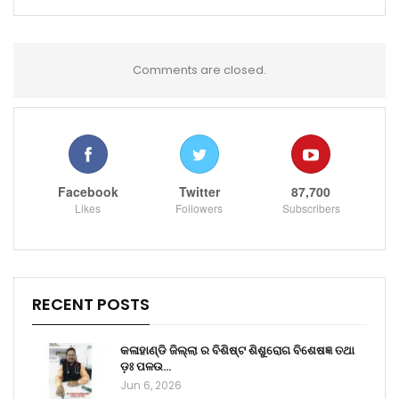
Comments are closed.
Facebook
Twitter
87,700
Likes
Followers
Subscribers
RECENT POSTS
କଳାହାଣ୍ଡି ଜିଲ୍ଲା ର ବିଶିଷ୍ଟ ଶିଶୁରୋଗ ବିଶେଷଜ୍ଞ ତଥା
ଡ଼ଃ ପଳଉ…
Jun 6, 2026