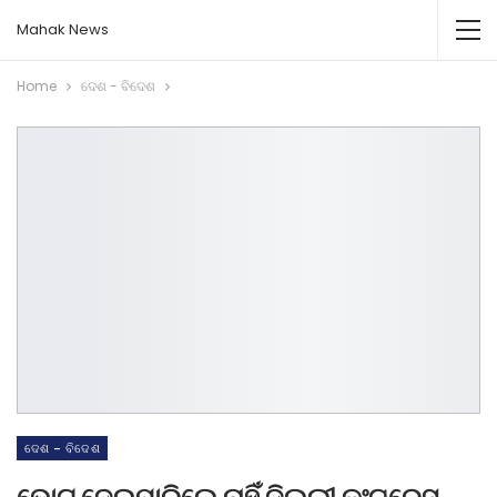
Mahak News
Home
ଦେଶ - ବିଦେଶ
ଦେଶ - ବିଦେଶ