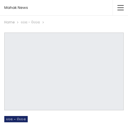
Mahak News
Home
ଦେଶ - ବିଦେଶ
ଦେଶ - ବିଦେଶ