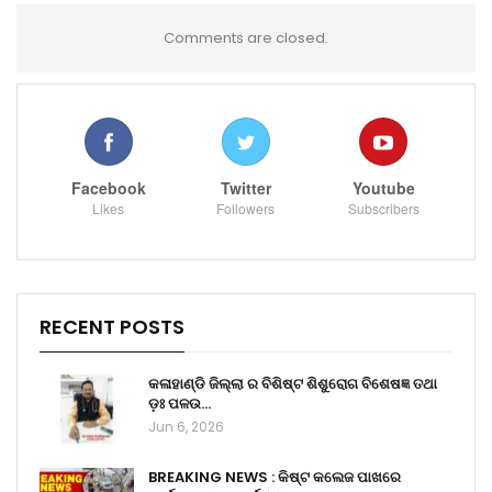
Comments are closed.
Facebook
Twitter
Youtube
Likes
Followers
Subscribers
RECENT POSTS
କଳାହାଣ୍ଡି ଜିଲ୍ଲା ର ବିଶିଷ୍ଟ ଶିଶୁରୋଗ ବିଶେଷଜ୍ଞ ତଥା
ଡ଼ଃ ପଳଉ…
Jun 6, 2026
BREAKING NEWS : କିଷ୍ଟ କଲେଜ ପାଖରେ