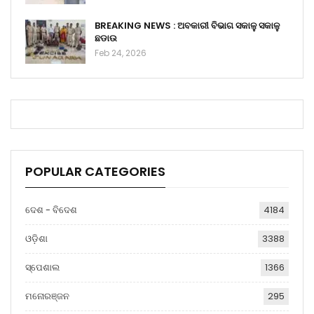
BREAKING NEWS : ଅବକାରୀ ବିଭାଗ ସକାଳୁ ସକାଳୁ
ଛଡାଉ
Feb 24, 2026
POPULAR CATEGORIES
ଦେଶ - ବିଦେଶ
4184
ଓଡ଼ିଶା
3388
ସ୍ପେଶାଲ
1366
ମନୋରଞ୍ଜନ
295