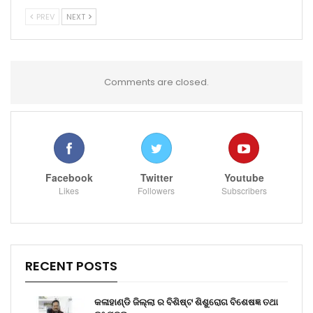
PREV
NEXT
Comments are closed.
Facebook
Twitter
Youtube
Likes
Followers
Subscribers
RECENT POSTS
କଳାହାଣ୍ଡି ଜିଲ୍ଲା ର ବିଶିଷ୍ଟ ଶିଶୁରୋଗ ବିଶେଷଜ୍ଞ ତଥା