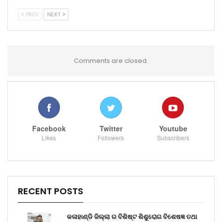
PREV
NEXT
Comments are closed.
Facebook
Twitter
Youtube
Likes
Followers
Subscribers
RECENT POSTS
କଳାହାଣ୍ଡି ଜିଲ୍ଲା ର ବିଶିଷ୍ଟ ଶିଶୁରୋଗ ବିଶେଷଜ୍ଞ ତଥା