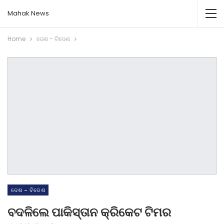
Mahak News
Home
ଦେଶ - ବିଦେଶ
ଦେଶ - ବିଦେଶ
ବଦଳିଲେ ପାକିସ୍ତାନ କ୍ରିକେଟ ଟିମର