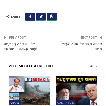
Share
PREV POST
NEXT POST
ସପ୍ତାହକୁ ଥରେ କାନ୍ଦିବା
କାହିଁକି ଏମିତି ନିଷ୍ପତ୍ତି ନେଲେ
ଦରକାର…, ଜଣାନ୍ତୁ କାହିଁକି
ମମତା
YOU MIGHT ALSO LIKE
All
ଦୁର୍ଘଟଣା
ଦେଶ - ବିଦେଶ