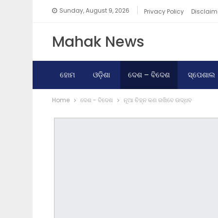
Sunday, August 9, 2026
Privacy Policy
Disclaim
Mahak News
ହୋମ
ଓଡ଼ିଶା
ଦେଶ – ବିଦେଶ
ସ୍ପେଶାଲ
Home
ଦେଶ - ବିଦେଶ
ନୂଆ ଚିହ୍ନ କଣ ରଖିବେ ଉଦ୍ଧବ