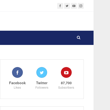
Facebook
Twitter
87,700
Likes
Followers
Subscribers