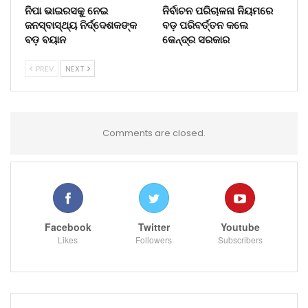
ନିପା ଭାଇରସକୁ ନେଇ
ନିର୍ବାଚନ ପରିଚାଳନା ନିୟମରେ
ଜନସ୍ବାସ୍ଥ୍ୟ ନିର୍ଦ୍ଦେଶକଙ୍କ
ବଡ଼ ପରିବର୍ତ୍ତନ କଲେ
ବଡ଼ ବୟାନ
କେନ୍ଦ୍ର ସରକାର
PREV
NEXT
Comments are closed.
Facebook
Twitter
Youtube
Likes
Followers
Subscribers