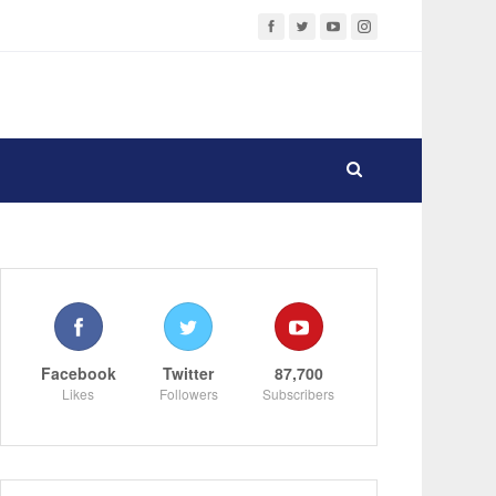
Facebook
Twitter
87,700
Likes
Followers
Subscribers