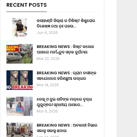
RECENT POSTS
କଳାହାଣ୍ଡି ଜିଲ୍ଲା ର ବିଶିଷ୍ଟ ଶିଶୁରୋଗ
ବିଶେଷଜ୍ଞ ତଥା ଡ଼ଃ ପଳଉ…
Jun 6, 2026
BREAKING NEWS : କିଷ୍ଟ କଲେଜ
ପାଖରେ ମାର୍ମନ୍ତୁଦ ସଡ଼କ ଦୁର୍ଘଟଣା
Mar 22, 2026
BREAKING NEWS : ଗ୍ରାମ ବାସୀଙ୍କ
ସହଯୋଗରେ ହରିଣଛୁଆ ଉଦ୍ଧାର
Mar 14, 2026
ବୋହୂ ଓ ଦୁଇ ନାତିଙ୍କ ମାଡ଼ରେ ବୃଦ୍ଧା
ଗୁରୁତ୍ଵର। ସ୍ଥାନୀୟ ଥାନାରେ…
Mar 6, 2026
BREAKING NEWS : ଅବକାରୀ ବିଭାଗ
ସକାଳୁ ସକାଳୁ ଛଡାଉ