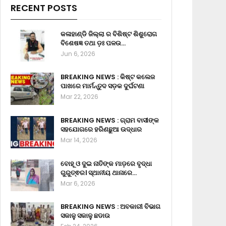
RECENT POSTS
କଳାହାଣ୍ଡି ଜିଲ୍ଲା ର ବିଶିଷ୍ଟ ଶିଶୁରୋଗ
ବିଶେଷଜ୍ଞ ତଥା ଡ଼ଃ ପଳଉ…
Jun 6, 2026
BREAKING NEWS : କିଷ୍ଟ କଲେଜ
ପାଖରେ ମାର୍ମନ୍ତୁଦ ସଡ଼କ ଦୁର୍ଘଟଣା
Mar 22, 2026
BREAKING NEWS : ଗ୍ରାମ ବାସୀଙ୍କ
ସହଯୋଗରେ ହରିଣଛୁଆ ଉଦ୍ଧାର
Mar 14, 2026
ବୋହୂ ଓ ଦୁଇ ନାତିଙ୍କ ମାଡ଼ରେ ବୃଦ୍ଧା
ଗୁରୁତ୍ଵର। ସ୍ଥାନୀୟ ଥାନାରେ…
Mar 6, 2026
BREAKING NEWS : ଅବକାରୀ ବିଭାଗ
ସକାଳୁ ସକାଳୁ ଛଡାଉ