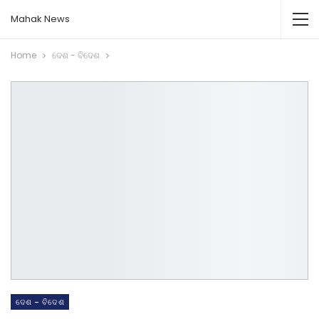
Mahak News
Home
ଦେଶ - ବିଦେଶ
ଦେଶ - ବିଦେଶ