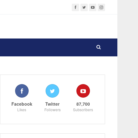
Facebook
Twitter
87,700
Likes
Followers
Subscribers