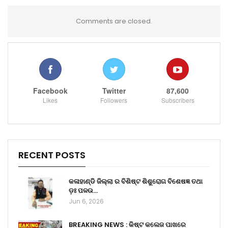
Comments are closed.
Facebook
Twitter
87,600
Likes
Followers
Subscribers
RECENT POSTS
କଳାହାଣ୍ଡି ଜିଲ୍ଲା ର ବିଶିଷ୍ଟ ଶିଶୁରୋଗ ବିଶେଷଜ୍ଞ ତଥା
ଡ଼ଃ ପଳଉ…
Jun 6, 2026
BREAKING NEWS : କିଷ୍ଟ କଲେଜ ପାଖରେ