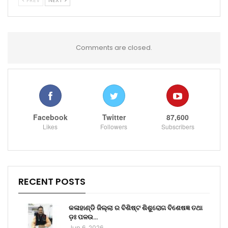
Comments are closed.
Facebook
Twitter
87,600
Likes
Followers
Subscribers
RECENT POSTS
କଳାହାଣ୍ଡି ଜିଲ୍ଲା ର ବିଶିଷ୍ଟ ଶିଶୁରୋଗ ବିଶେଷଜ୍ଞ ତଥା
ଡ଼ଃ ପଳଉ…
Jun 6, 2026